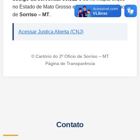
no Estado de Mato Grosso e selecione o município
de
Sorriso – MT
.
Acessar Justiça Aberta (CNJ)
© Cartório do 2º Ofício de Sorriso – MT
Página de Transparência
Contato