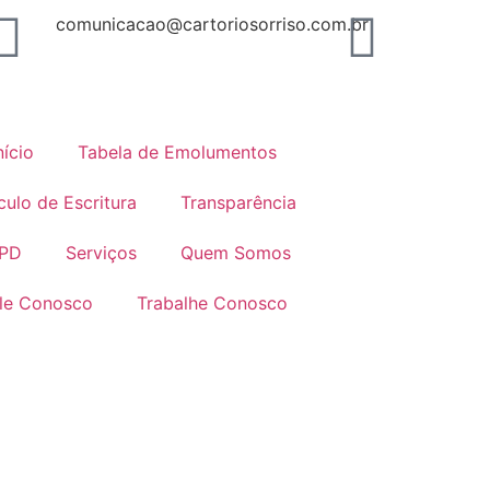
comunicacao@cartoriosorriso.com.br
nício
Tabela de Emolumentos
culo de Escritura
Transparência
PD
Serviços
Quem Somos
le Conosco
Trabalhe Conosco