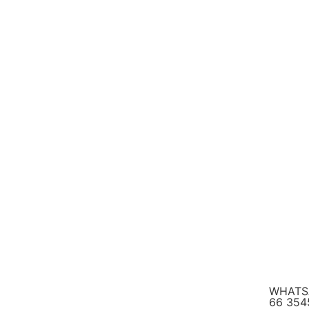
WHATS
66 354