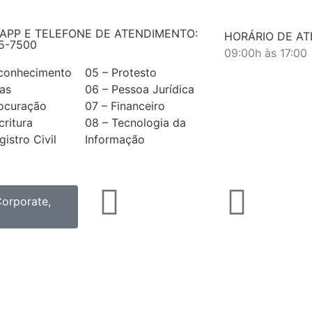
APP E TELEFONE DE ATENDIMENTO:
HORÁRIO DE A
5-7500
09:00h às 17:00
econhecimento
05 – Protesto
as
06 – Pessoa Jurídica
rocuração
07 – Financeiro
critura
08 – Tecnologia da
gistro Civil
Informação
Corporate,