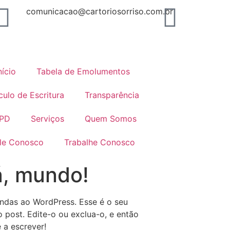
comunicacao@cartoriosorriso.com.br
nício
Tabela de Emolumentos
culo de Escritura
Transparência
PD
Serviços
Quem Somos
le Conosco
Trabalhe Conosco
á, mundo!
ndas ao WordPress. Esse é o seu
o post. Edite-o ou exclua-o, e então
a escrever!