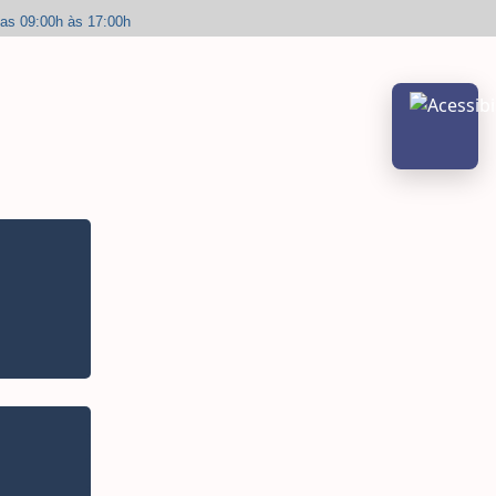
das 09:00h às 17:00h
Abrir m