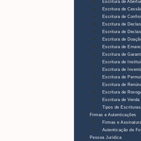
Escritura de Abertu
Escritura de Cessão
Escritura de Confis
Escritura de Decla
Escritura de Decla
Escritura de Doaçã
Escritura de Eman
Escritura de Garant
Escritura de Instit
Escritura de Inventá
Escritura de Permu
Escritura de Renúnc
Escritura de Rovog
Escritura de Venda
Tipos de Escrituras
Firmas e Autenticações
Firmas e Assinatur
Autenticação de Fo
Pessoa Jurídica