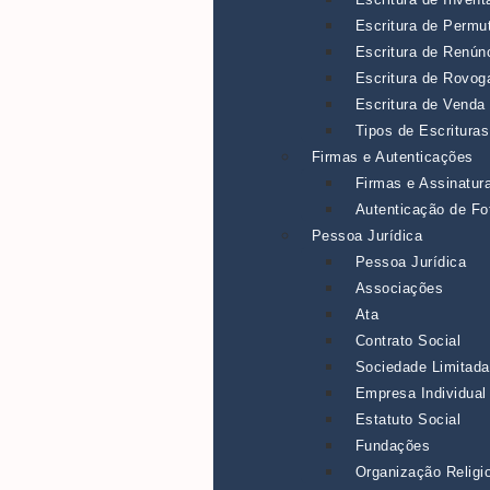
Escritura de Permu
Escritura de Renúnc
Escritura de Rovog
Escritura de Venda
Tipos de Escrituras
Firmas e Autenticações
Firmas e Assinatur
Autenticação de Fo
Pessoa Jurídica
Pessoa Jurídica
Associações
Ata
Contrato Social
Sociedade Limitada
Empresa Individual
Estatuto Social
Fundações
Organização Religi