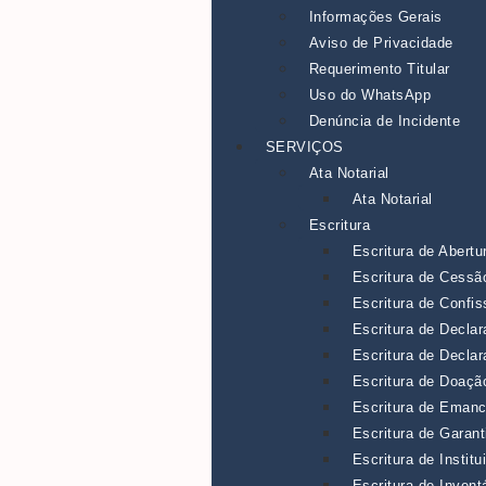
Informações Gerais
Aviso de Privacidade
Requerimento Titular
Uso do WhatsApp
Denúncia de Incidente
SERVIÇOS
Ata Notarial
Ata Notarial
Escritura
Escritura de Abertu
Escritura de Cessão
Escritura de Confis
Escritura de Decla
Escritura de Decla
Escritura de Doaçã
Escritura de Eman
Escritura de Garant
Escritura de Instit
Escritura de Inventá