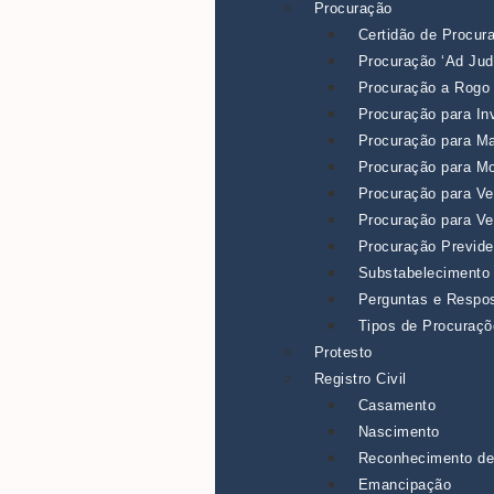
Procuração
Certidão de Procur
Procuração ‘Ad Judi
Procuração a Rogo
Procuração para Inv
Procuração para Ma
Procuração para M
Procuração para Ve
Procuração para V
Procuração Previde
Substabelecimento
Perguntas e Respo
Tipos de Procuraç
Protesto
Registro Civil
Casamento
Nascimento
Reconhecimento de
Emancipação