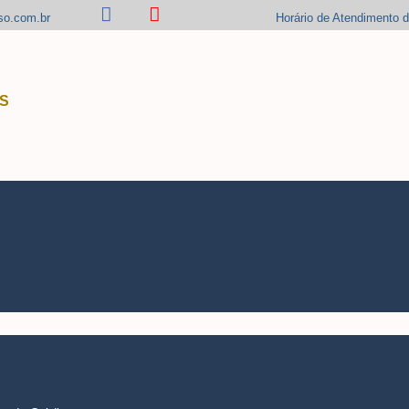
so.com.br
Horário de Atendimento 
S