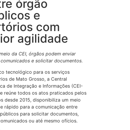
tre órgão
blicos e
rtórios com
ior agilidade
io da CEI, órgãos podem enviar
, comunicados e solicitar documentos.
tecnológico para os serviços
rios de Mato Grosso, a Central
ica de Integração e Informações (CEI-
e reúne todos os atos praticados pelos
os desde 2015, disponibiliza um meio
 e rápido para a comunicação entre
públicos para solicitar documentos,
comunicados ou até mesmo ofícios.