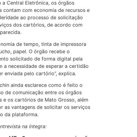
Central Eletrônica, os órgãos
os contam com economia de recursos e
leridade ao processo de solicitação
viços dos cartórios, de acordo com
parecida.
mia de tempo, tinta de impressora
ucho, papel. O órgão recebe o
to solicitado de forma digital pela
m a necessidade de esperar a certidão
er enviada pelo cartório”, explica.
in ainda esclarece como é feito o
so de comunicação entre os órgãos
s e os cartórios de Mato Grosso, além
r as vantagens de solicitar os serviços
o da plataforma.
ntrevista na íntegra: