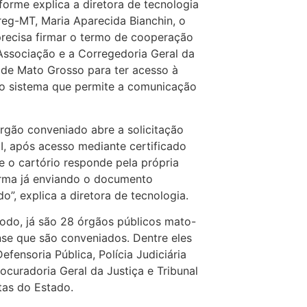
me explica a diretora de tecnologia
eg-MT, Maria Aparecida Bianchin, o
recisa firmar o termo de cooperação
ssociação e a Corregedoria Geral da
 de Mato Grosso para ter acesso à
o sistema que permite a comunicação
ão conveniado abre a solicitação
I, após acesso mediante certificado
, e o cartório responde pela própria
rma já enviando o documento
do”, explica a diretora de tecnologia.
o, já são 28 órgãos públicos mato-
se que são conveniados. Dentre eles
Defensoria Pública, Polícia Judiciária
Procuradoria Geral da Justiça e Tribunal
as do Estado.