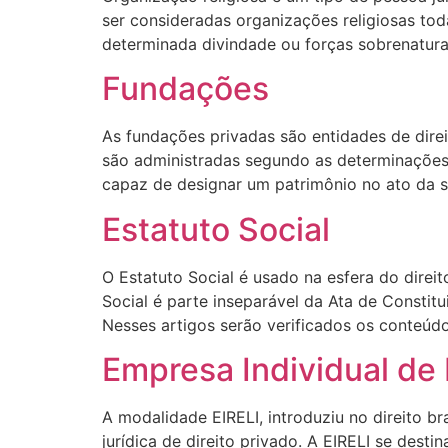
ser consideradas organizações religiosas tod
determinada divindade ou forças sobrenaturais,
Fundações
As fundações privadas são entidades de direit
são administradas segundo as determinações d
capaz de designar um patrimônio no ato da s
Estatuto Social
O Estatuto Social é usado na esfera do direi
Social é parte inseparável da Ata de Constitu
Nesses artigos serão verificados os conteúd
Empresa Individual de 
A modalidade EIRELI, introduziu no direito b
jurídica de direito privado. A EIRELI se dest