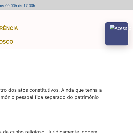
das 09:00h às 17:00h
RÊNCIA
Abrir m
OSCO
tro dos atos constitutivos. Ainda que tenha a
rimônio pessoal fica separado do patrimônio
ões de cunho religioso. Juridicamente, podem