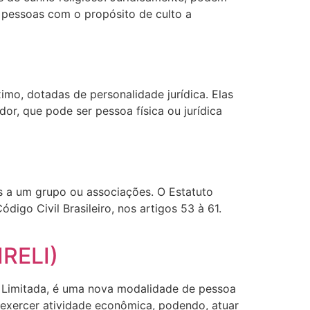
e pessoas com o propósito de culto a
ximo, dotadas de personalidade jurídica. Elas
r, que pode ser pessoa física ou jurídica
es a um grupo ou associações. O Estatuto
igo Civil Brasileiro, nos artigos 53 à 61.
IRELI)
de Limitada, é uma nova modalidade de pessoa
 a exercer atividade econômica, podendo, atuar