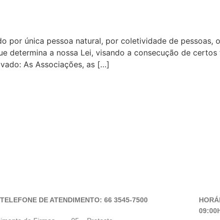
o por única pessoa natural, por coletividade de pessoas, 
que determina a nossa Lei, visando a consecução de certos 
rivado: As Associações, as […]
TELEFONE DE ATENDIMENTO: 66 3545-7500
HORÁ
09:00h