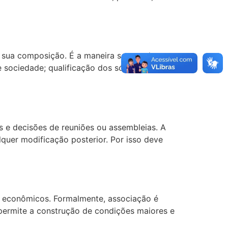
a sua composição. É a maneira segura da
 sociedade; qualificação dos sócios e
s e decisões de reuniões ou assembleias. A
alquer modificação posterior. Por isso deve
ão econômicos. Formalmente, associação é
o permite a construção de condições maiores e