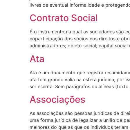
livres de eventual informalidade e protegend
Contrato Social
É o instrumento na qual as sociedades são c
coparticipação dos sócios nos direitos e obr
administradores; objeto social; capital socia
Ata
Ata é um documento que registra resumidamen
ata tem grande valia na esfera jurídica, por 
ser escrita: Sem parágrafos ou alíneas (texto 
Associações
As associações são pessoas jurídicas de dir
uma forma jurídica de legalizar a união de p
melhores do que as que os indivíduos teriam