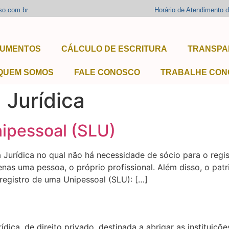
so.com.br
Horário de Atendimento 
LUMENTOS
CÁLCULO DE ESCRITURA
TRANSPA
QUEM SOMOS
FALE CONOSCO
TRABALHE CON
 Jurídica
ipessoal (SLU)
Jurídica no qual não há necessidade de sócio para o regis
nas uma pessoa, o próprio profissional. Além disso, o pat
egistro de uma Unipessoal (SLU): […]
ídica, de direito privado, destinada a abrigar as instituiç