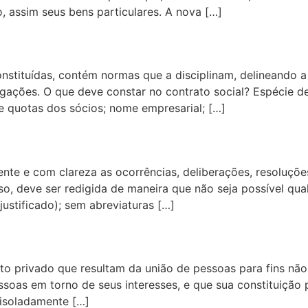
o, assim seus bens particulares. A nova […]
onstituídas, contém normas que a disciplinam, delineando 
igações. O que deve constar no contrato social? Espécie de
l e quotas dos sócios; nome empresarial; […]
te e com clareza as ocorrências, deliberações, resoluçõe
isso, deve ser redigida de maneira que não seja possível qu
justificado); sem abreviaturas […]
eito privado que resultam da união de pessoas para fins n
essoas em torno de seus interesses, e que sua constituiçã
 isoladamente […]