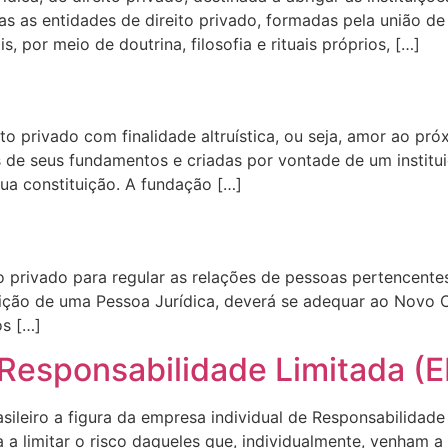
as as entidades de direito privado, formadas pela união d
 por meio de doutrina, filosofia e rituais próprios, […]
o privado com finalidade altruística, ou seja, amor ao pró
e seus fundamentos e criadas por vontade de um instituido
ua constituição. A fundação […]
to privado para regular as relações de pessoas pertencent
ição de uma Pessoa Jurídica, deverá se adequar ao Novo Cód
os […]
Responsabilidade Limitada (E
rasileiro a figura da empresa individual de Responsabilida
ina a limitar o risco daqueles que, individualmente, venham